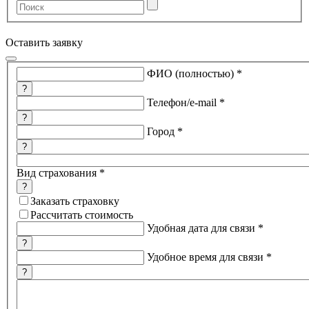
Оставить заявку
ФИО (полностью)
*
?
Телефон/e-mail
*
?
Город
*
?
Вид страхования
*
?
Заказать страховку
Рассчитать стоимость
Удобная дата для связи
*
?
Удобное время для связи
*
?