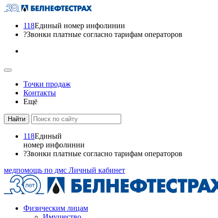
118
Единый номер инфолинии
?
Звонки платные согласно тарифам операторов
Точки продаж
Контакты
Ещё
118
Единый
номер инфолинии
?
Звонки платные согласно тарифам операторов
медпомощь по дмс
Личный кабинет
Физическим лицам
Имущество