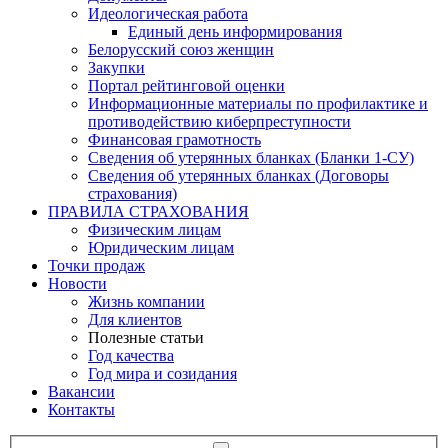
Идеологическая работа
Единый день информирования
Белорусский союз женщин
Закупки
Портал рейтинговой оценки
Информационные материалы по профилактике и
противодействию киберпреступности
Финансовая грамотность
Сведения об утерянных бланках (Бланки 1-СУ)
Сведения об утерянных бланках (Договоры
страхования)
ПРАВИЛА СТРАХОВАНИЯ
Физическим лицам
Юридическим лицам
Точки продаж
Новости
Жизнь компании
Для клиентов
Полезные статьи
Год качества
Год мира и созидания
Вакансии
Контакты