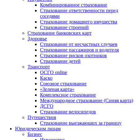
Комбинированное страхование
Страхование ответственности перед
соседями
Страхование домашнего имущества
Страхование строений
Страхование банковских карт
Здоровье
Страхование от несчастных случаев
Страхование пассажиров и водителя
Страхование рисков охотников
Страхование детей
Транспорт
ОСГО online
Каско
Союзное страхование
«Зеленая карта»
Комплексное страхование
Международное страхование (Синяя карта)
ДСГО
Страхование велосипедов
Путешествия
Страхование выезжающих за границу
Юридическим лицам
Бизнес
Имущество