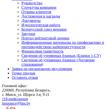
Руководство
Структура компании
Отзывы клиентов
Достижения и награды
Документы
Идеологическая работа
Белорусский союз женщин
Закупки
Портал рейтинговой оценки
Информационные материалы по профилактике и
противодействию киберпреступности
Финансовая грамотность
Сведения об утерянных бланках (Бланки 1-СУ)
Сведения об утерянных бланках (Договоры
страхования)
Заявка на организацию мед.помощи
Точки продаж
Оставить отзыв
Головной офис:
220069, Республика Беларусь,
г. Минск, ул. Щорса 3-я, 9-11
118-инфолиния
insurance@bns.by