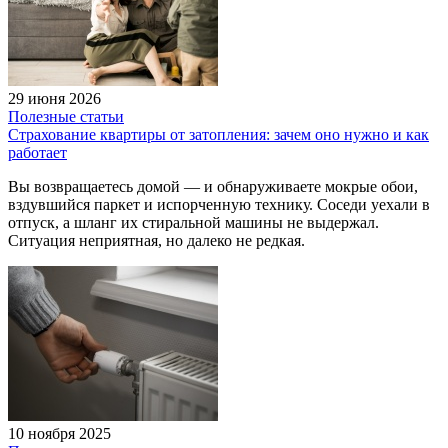
29 июня 2026
Полезные статьи
Страхование квартиры от затопления: зачем оно нужно и как
работает
Вы возвращаетесь домой — и обнаруживаете мокрые обои,
вздувшийся паркет и испорченную технику. Соседи уехали в
отпуск, а шланг их стиральной машины не выдержал.
Ситуация неприятная, но далеко не редкая.
10 ноября 2025