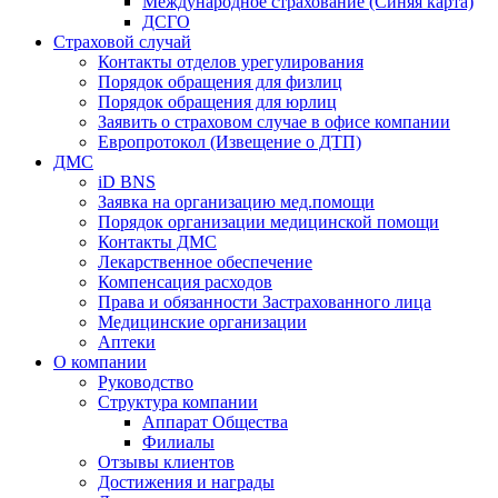
Международное страхование (Синяя карта)
ДСГО
Страховой случай
Контакты отделов урегулирования
Порядок обращения для физлиц
Порядок обращения для юрлиц
Заявить о страховом случае в офисе компании
Европротокол (Извещение о ДТП)
ДМС
iD BNS
Заявка на организацию мед.помощи
Порядок организации медицинской помощи
Контакты ДМС
Лекарственное обеспечение
Компенсация расходов
Права и обязанности Застрахованного лица
Медицинские организации
Аптеки
О компании
Руководство
Структура компании
Аппарат Общества
Филиалы
Отзывы клиентов
Достижения и награды