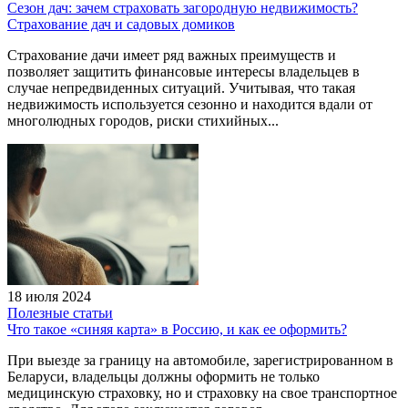
Сезон дач: зачем страховать загородную недвижимость?
Страхование дач и садовых домиков
Страхование дачи имеет ряд важных преимуществ и
позволяет защитить финансовые интересы владельцев в
случае непредвиденных ситуаций. Учитывая, что такая
недвижимость используется сезонно и находится вдали от
многолюдных городов, риски стихийных...
18 июля 2024
Полезные статьи
Что такое «синяя карта» в Россию, и как ее оформить?
При выезде за границу на автомобиле, зарегистрированном в
Беларуси, владельцы должны оформить не только
медицинскую страховку, но и страховку на свое транспортное