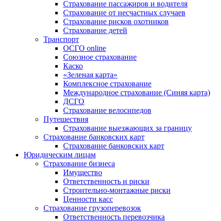
Страхование пассажиров и водителя
Страхование от несчастных случаев
Страхование рисков охотников
Страхование детей
Транспорт
ОСГО online
Союзное страхование
Каско
«Зеленая карта»
Комплексное страхование
Международное страхование (Синяя карта)
ДСГО
Страхование велосипедов
Путешествия
Страхование выезжающих за границу
Страхование банковских карт
Страхование банковских карт
Юридическим лицам
Страхование бизнеса
Имущество
Ответственность и риски
Строительно-монтажные риски
Ценности касс
Страхование грузоперевозок
Ответственность перевозчика