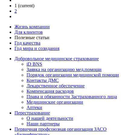
1
(current)
2
Жизнь компании
Для клиентов
Полезные статьи
Год качества
Год мира и созидания
Добровольное медицинское страхование
iD BNS
Заявка на организацию мед.помощи
Порядок организации медицинской помощи
Контакты ДМС
Лекарственное обеспечение
Компенсация расходов
Права и обязанности Застрахованного лица
Медицинские организации
Аптеки
Перестрахование
О нашей деятельности
Наши партнеры
Первичная профсоюзная организация ЗАСО
«Белнефтестрах»