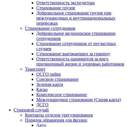
Ответственность экспедитора
Страхование грузов
Добровольное страхование грузов при
международных и внутринациональных
перевозках
Страхование сотрудников
Добровольное медицинское страхование
сотрудников
Страхование сотрудников от несчастных
случаев
Страхование выезжающих за границу
Ответственность нанимателя за вред,
причиненный жизни и здоровью работников
Транспорт
ОСГО online
Союзное страхование
Зеленая карта
Каско
Комплексное страхование
Международное страхование (Синяя карта)
ДСГО
Страховой случай
Контакты отделов урегулирования
Порядок обращения для физлиц
Авто