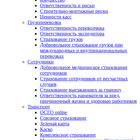
Ответственность и риски
Строительно-монтажные риски
Ценности касс
Грузоперевозки
Ответственность перевозчика
Ответственность экспедитора
Страхование грузов
Добровольное страхование грузов при
международных и внутринациональных
перевозках
Сотрудники
Добровольное медицинское страхование
сотрудников
Страхование сотрудников от несчастных
случаев
Страхование выезжающих за границу
Ответственность нанимателя за вред,
причиненный жизни и здоровью работников
Транспорт
ОСГО online
Союзное страхование
Зеленая карта
Каско
Комплексное страхование