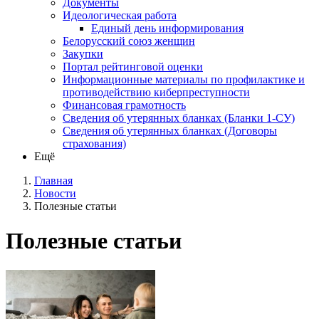
Документы
Идеологическая работа
Единый день информирования
Белорусский союз женщин
Закупки
Портал рейтинговой оценки
Информационные материалы по профилактике и
противодействию киберпреступности
Финансовая грамотность
Сведения об утерянных бланках (Бланки 1-СУ)
Сведения об утерянных бланках (Договоры
страхования)
Ещё
Главная
Новости
Полезные статьи
Полезные статьи