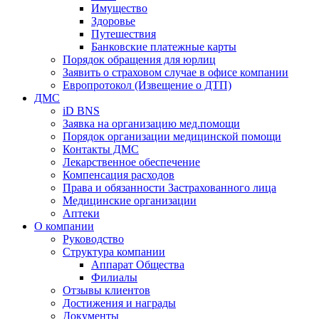
Имущество
Здоровье
Путешествия
Банковские платежные карты
Порядок обращения для юрлиц
Заявить о страховом случае в офисе компании
Европротокол (Извещение о ДТП)
ДМС
iD BNS
Заявка на организацию мед.помощи
Порядок организации медицинской помощи
Контакты ДМС
Лекарственное обеспечение
Компенсация расходов
Права и обязанности Застрахованного лица
Медицинские организации
Аптеки
О компании
Руководство
Структура компании
Аппарат Общества
Филиалы
Отзывы клиентов
Достижения и награды
Документы