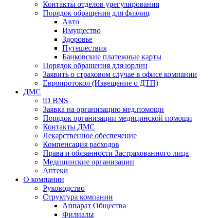
Контакты отделов урегулирования
Порядок обращения для физлиц
Авто
Имущество
Здоровье
Путешествия
Банковские платежные карты
Порядок обращения для юрлиц
Заявить о страховом случае в офисе компании
Европротокол (Извещение о ДТП)
ДМС
iD BNS
Заявка на организацию мед.помощи
Порядок организации медицинской помощи
Контакты ДМС
Лекарственное обеспечение
Компенсация расходов
Права и обязанности Застрахованного лица
Медицинские организации
Аптеки
О компании
Руководство
Структура компании
Аппарат Общества
Филиалы