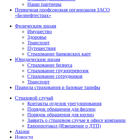
Наши партнеры
Первичная профсоюзная организация ЗАСО
«Белнефтестрах»
Физическим лицам
Имущество
Здоровье
Транспорт
Путешествия
Страхование банковских карт
Юридическим лицам
Страхование бизнеса
Страхование грузоперевозок
Страхование сотрудников
Транспорт
Правила страхования и базовые тарифы
Страховой случай
Контакты отделов урегулирования
Порядок обращения для физлиц
Порядок обращения для юрлиц
Заявить о страховом случае в офисе компании
Европротокол (Извещение о ДТП)
Акции
Новости