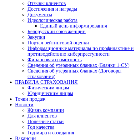
Отзывы клиентов
Достижения и награды
Документы
Идеологическая работа
Единый день информирования
Белорусский союз женщин
Закупки
Портал рейтинговой оценки
Информационные материалы по профилактике и
противодействию киберпреступности
Финансовая грамотность
Сведения об утерянных бланках (Бланки 1-СУ)
Сведения об утерянных бланках (Договоры
страхования)
ПРАВИЛА СТРАХОВАНИЯ
Физическим лицам
Юридическим лицам
Точки продаж
Новости
Жизнь компании
Для клиентов
Полезные статьи
Год качества
Год мира и созидания
Вакансии