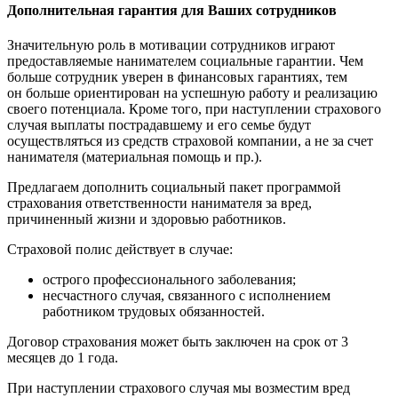
Дополнительная гарантия для Ваших сотрудников
Значительную роль в мотивации сотрудников играют
предоставляемые нанимателем социальные гарантии. Чем
больше сотрудник уверен в финансовых гарантиях, тем
он больше ориентирован на успешную работу и реализацию
своего потенциала. Кроме того, при наступлении страхового
случая выплаты пострадавшему и его семье будут
осуществляться из средств страховой компании, а не за счет
нанимателя (материальная помощь и пр.).
Предлагаем дополнить социальный пакет программой
страхования ответственности нанимателя за вред,
причиненный жизни и здоровью работников.
Страховой полис действует в случае:
острого профессионального заболевания;
несчастного случая, связанного с исполнением
работником трудовых обязанностей.
Договор страхования может быть заключен на срок от 3
месяцев до 1 года.
При наступлении страхового случая мы возместим вред