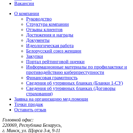
Вакансии
О компании
Руководство
Структура компании
Отзывы клиентов
Достижения и награды
Документы
Идеологическая работа
Белорусский союз женщин
Закупки
Портал рейтинговой оценки
Информационные материалы по профилактике и
противодействию киберпреступности
Финансовая грамотность
Сведения об утерянных бланках (Бланки 1-СУ)
Сведения об утерянных бланках (Договоры
страхования)
Заявка на организацию мед.помощи
Точки продаж
Оставить отзыв
Головной офис:
220069, Республика Беларусь,
г. Минск, ул. Щорса 3-я, 9-11