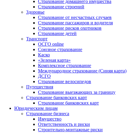
Страхование домашнего имущества
Страхование строений
Здоровье
Страхование от несчастных случаев
Страхование пассажиров и водителя
Страхование рисков охотников
Страхование детей
Транспорт
ОСГО online
Союзное страхование
Каско
«Зеленая карта»
Комплексное страхование
Международное страхование (Синяя карта)
ДСГО
Страхование велосипедов
Путешествия
Страхование выезжающих за границу
Страхование банковских карт
Страхование банковских карт
Юридическим лицам
Страхование бизнеса
Имущество
Ответственность и риски
Строительно-монтажные риски