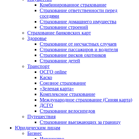
Комбинированное страхование
Страхование ответственности перед
соседями
Страхование домашнего имущества
Страхование строений
Страхование банковских карт
Здоровье
Страхование от несчастных случаев
Страхование пассажиров и водителя
Страхование рисков охотников
Страхование детей
Транспорт
ОСГО online
Каско
Союзное страхование
«Зеленая карта»
Комплексное страхование
Международное страхование (Синяя карта)
ДСГО
Страхование велосипедов
Путешествия
Страхование выезжающих за границу
Юридическим лицам
Бизнес
Имущество