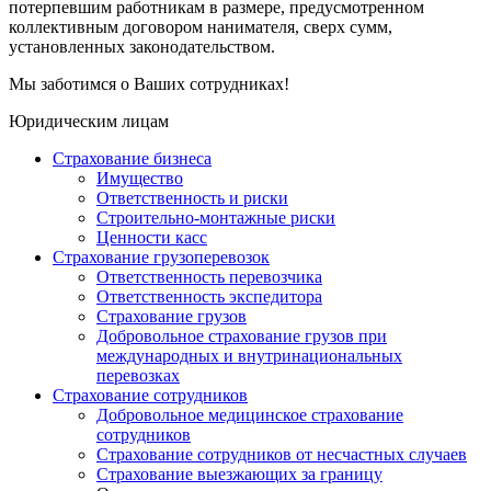
потерпевшим работникам в размере, предусмотренном
коллективным договором нанимателя, сверх сумм,
установленных законодательством.
Мы заботимся о Ваших сотрудниках!
Юридическим лицам
Страхование бизнеса
Имущество
Ответственность и риски
Строительно-монтажные риски
Ценности касс
Страхование грузоперевозок
Ответственность перевозчика
Ответственность экспедитора
Страхование грузов
Добровольное страхование грузов при
международных и внутринациональных
перевозках
Страхование сотрудников
Добровольное медицинское страхование
сотрудников
Страхование сотрудников от несчастных случаев
Страхование выезжающих за границу