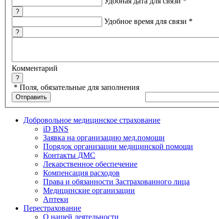
Удобная дата для связи
*
?
Удобное время для связи
*
?
Комментарий
?
*
Поля, обязательные для заполнения
Добровольное медицинское страхование
iD BNS
Заявка на организацию мед.помощи
Порядок организации медицинской помощи
Контакты ДМС
Лекарственное обеспечение
Компенсация расходов
Права и обязанности Застрахованного лица
Медицинские организации
Аптеки
Перестрахование
О нашей деятельности