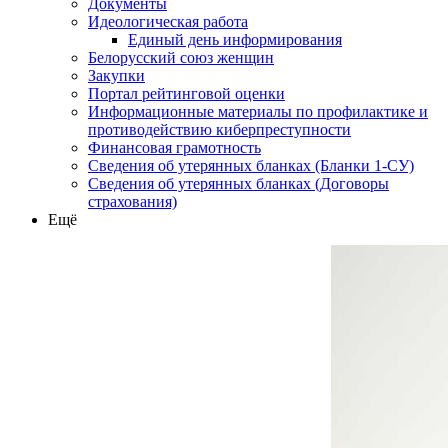
Документы
Идеологическая работа
Единый день информирования
Белорусский союз женщин
Закупки
Портал рейтинговой оценки
Информационные материалы по профилактике и
противодействию киберпреступности
Финансовая грамотность
Сведения об утерянных бланках (Бланки 1-СУ)
Сведения об утерянных бланках (Договоры
страхования)
Ещё