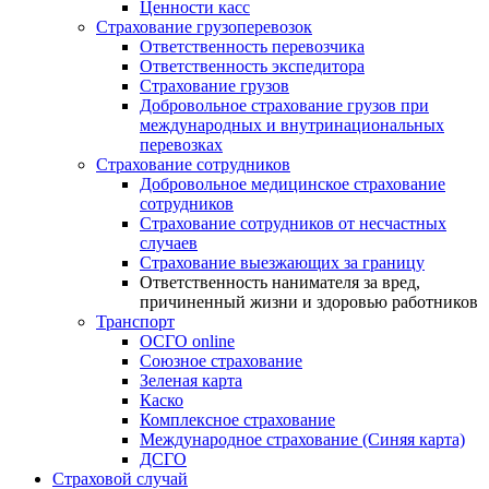
Ценности касс
Страхование грузоперевозок
Ответственность перевозчика
Ответственность экспедитора
Страхование грузов
Добровольное страхование грузов при
международных и внутринациональных
перевозках
Страхование сотрудников
Добровольное медицинское страхование
сотрудников
Страхование сотрудников от несчастных
случаев
Страхование выезжающих за границу
Ответственность нанимателя за вред,
причиненный жизни и здоровью работников
Транспорт
ОСГО online
Союзное страхование
Зеленая карта
Каско
Комплексное страхование
Международное страхование (Синяя карта)
ДСГО
Страховой случай