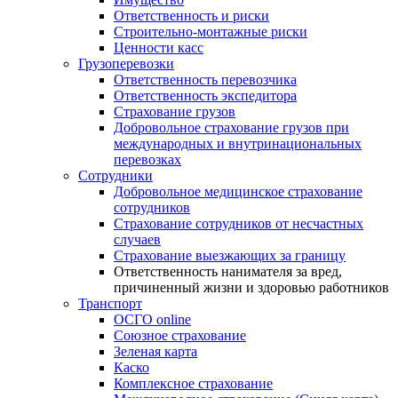
Ответственность и риски
Строительно-монтажные риски
Ценности касс
Грузоперевозки
Ответственность перевозчика
Ответственность экспедитора
Страхование грузов
Добровольное страхование грузов при
международных и внутринациональных
перевозках
Сотрудники
Добровольное медицинское страхование
сотрудников
Страхование сотрудников от несчастных
случаев
Страхование выезжающих за границу
Ответственность нанимателя за вред,
причиненный жизни и здоровью работников
Транспорт
ОСГО online
Союзное страхование
Зеленая карта
Каско
Комплексное страхование