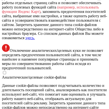
работы отдельных страниц сайта и позволяет обеспечивать
работу полезных функций сайта
(например, использовать
функции Яндекс Карт)
, запомнить предпочтения посетителей
сайта, выбранные ими настройки, а также оценить работу веб-
сайта и усовершенствовать взаимодействие пользователя с
сайтом. Запретить хранение данного типа cookie-файлов
можно непосредственно на интернет-сайте Общества либо в
настройках браузера. Со списком данных файлов Вы можете
ознакомиться
здесь.
Отключение аналитических/целевых куки не позволяет
определять предпочтения пользователей сайта, в том числе
наиболее и наименее популярные страницы и принимать
меры по совершенствованию работы сайта исходя из
предпочтений пользователей.
Аналитические/целевые cookie-файлы
Данные cookie-файлы позволяют подсчитывать количество и
длительность посещений сайта, анализировать как посетители
используют веб-сайт, что помогает нам оценивать и улучшать
работу нашего веб-сайта, отображать актуальную для
посетителей сайта рекламу. Запретить хранение данного типа
cookie-файлов можно непосредственно на интернет-сайте