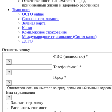
Ответственность нанимателя за вред,
причиненный жизни и здоровью работников
Транспорт
ОСГО online
Союзное страхование
Зеленая карта
Каско
Комплексное страхование
Международное страхование (Синяя карта)
ДСГО
Оставить заявку
ФИО (полностью)
*
?
Телефон/e-mail
*
?
Город
*
?
Вид страхования
?
Заказать страховку
Рассчитать стоимость