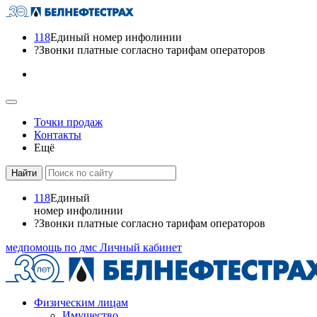
118
Единый номер инфолинии
?
Звонки платные согласно тарифам операторов
Точки продаж
Контакты
Ещё
118
Единый
номер инфолинии
?
Звонки платные согласно тарифам операторов
медпомощь по дмс
Личный кабинет
Физическим лицам
Имущество