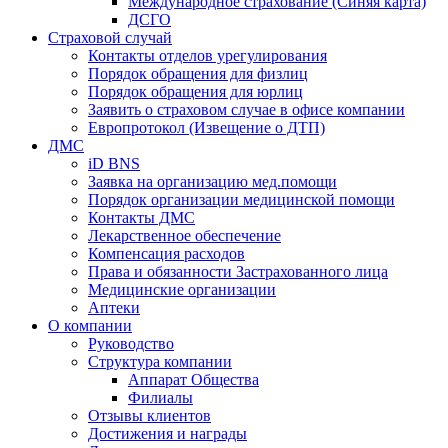
Международное страхование (Синяя карта)
ДСГО
Страховой случай
Контакты отделов урегулирования
Порядок обращения для физлиц
Порядок обращения для юрлиц
Заявить о страховом случае в офисе компании
Европротокол (Извещение о ДТП)
ДМС
iD BNS
Заявка на организацию мед.помощи
Порядок организации медицинской помощи
Контакты ДМС
Лекарственное обеспечение
Компенсация расходов
Права и обязанности Застрахованного лица
Медицинские организации
Аптеки
О компании
Руководство
Структура компании
Аппарат Общества
Филиалы
Отзывы клиентов
Достижения и награды