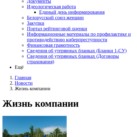
Документы
Идеологическая работа
Единый день информирования
Белорусский союз женщин
Закупки
Портал рейтинговой оценки
Информационные материалы по профилактике и
противодействию киберпреступности
Финансовая грамотность
Сведения об утерянных бланках (Бланки 1-СУ)
Сведения об утерянных бланках (Договоры
страхования)
Ещё
Главная
Новости
Жизнь компании
Жизнь компании