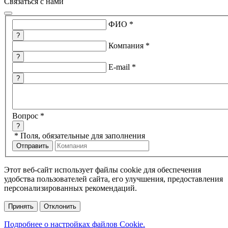
Связаться с нами
ФИО
*
?
Компания
*
?
E-mail
*
?
Вопрос
*
?
*
Поля, обязательные для заполнения
Этот веб-сайт использует файлы cookie для обеспечения
удобства пользователей сайта, его улучшения, предоставления
персонализированных рекомендаций.
Принять
Отклонить
Подробнее о настройках файлов Cookie.