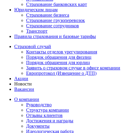
Страхование банковских карт
Юридическим лицам
Страхование бизнеса
Страхование грузоперевозок
Страхование сотрудников
Транспорт
Правила страхования и базовые тарифы
Страховой случай
Контакты отделов урегулирования
Порядок обращения для физлиц
Порядок обращения для юрлиц
Заявить о страховом случае в офисе компании
Европротокол (Извещение о ДТП)
Акции
Новости
Вакансии
О компании
Руководство
Структура компании
Отзывы клиентов
Достижения и награды
Документы
Идеологическая работа