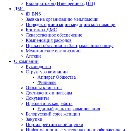
Европротокол (Извещение о ДТП)
ДМС
iD BNS
Заявка на организацию мед.помощи
Порядок организации медицинской помощи
Контакты ДМС
Лекарственное обеспечение
Компенсация расходов
Права и обязанности Застрахованного лица
Медицинские организации
Аптеки
О компании
Руководство
Структура компании
Аппарат Общества
Филиалы
Отзывы клиентов
Достижения и награды
Документы
Идеологическая работа
Единый день информирования
Белорусский союз женщин
Закупки
Портал рейтинговой оценки
Информационные материалы по профилактике и