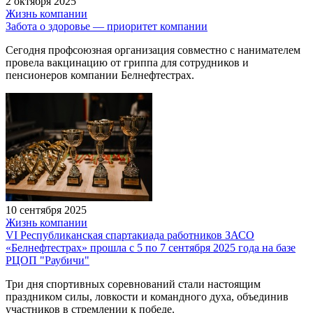
2 октября 2025
Жизнь компании
Забота о здоровье — приоритет компании
Сегодня профсоюзная организация совместно с нанимателем
провела вакцинацию от гриппа для сотрудников и
пенсионеров компании Белнефтестрах.
10 сентября 2025
Жизнь компании
VI Республиканская спартакиада работников ЗАСО
«Белнефтестрах» прошла с 5 по 7 сентября 2025 года на базе
РЦОП "Раубичи"
Три дня спортивных соревнований стали настоящим
праздником силы, ловкости и командного духа, объединив
участников в стремлении к победе.