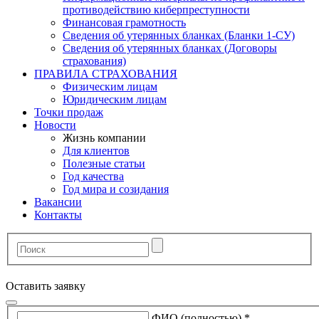
противодействию киберпреступности
Финансовая грамотность
Сведения об утерянных бланках (Бланки 1-СУ)
Сведения об утерянных бланках (Договоры
страхования)
ПРАВИЛА СТРАХОВАНИЯ
Физическим лицам
Юридическим лицам
Точки продаж
Новости
Жизнь компании
Для клиентов
Полезные статьи
Год качества
Год мира и созидания
Вакансии
Контакты
Оставить заявку
ФИО (полностью)
*