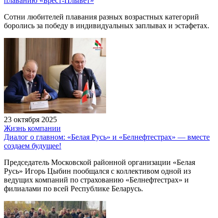
плаванию «Брест-Плывет»
Сотни любителей плавания разных возрастных категорий
боролись за победу в индивидуальных заплывах и эстафетах.
23 октября 2025
Жизнь компании
Диалог о главном: «Белая Русь» и «Белнефтестрах» — вместе
создаем будущее!
Председатель Московской районной организации «Белая
Русь» Игорь Цыбин пообщался с коллективом одной из
ведущих компаний по страхованию «Белнефтестрах» и
филиалами по всей Республике Беларусь.