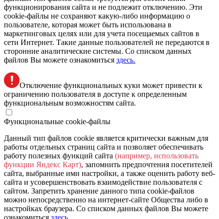
функционирования сайта и не подлежит отключению. Эти
сookie-файлы не сохраняют какую-либо информацию о
пользователе, которая может быть использована в
маркетинговых целях или для учета посещаемых сайтов в
сети Интернет. Такие данные пользователей не передаются в
сторонние аналитические системы. Со списком данных
файлов Вы можете ознакомиться
здесь.
Отключение функциональных куки может привести к
ограничению пользователя в доступе к определенным
функциональным возможностям сайта.
Функциональные cookie-файлы
Данный тип файлов cookie является критически важным для
работы отдельных страниц сайта и позволяет обеспечивать
работу полезных функций сайта
(например, использовать
функции Яндекс Карт)
, запомнить предпочтения посетителей
сайта, выбранные ими настройки, а также оценить работу веб-
сайта и усовершенствовать взаимодействие пользователя с
сайтом. Запретить хранение данного типа cookie-файлов
можно непосредственно на интернет-сайте Общества либо в
настройках браузера. Со списком данных файлов Вы можете
ознакомиться
здесь.