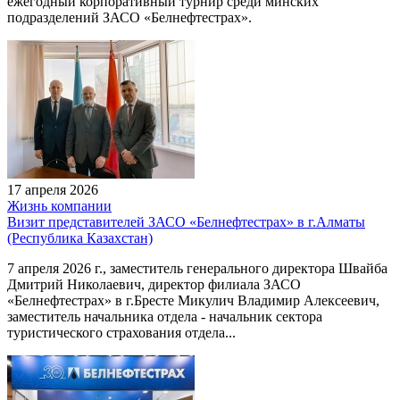
ежегодный корпоративный турнир среди минских
подразделений ЗАСО «Белнефтестрах».
17 апреля 2026
Жизнь компании
Визит представителей ЗАСО «Белнефтестрах» в г.Алматы
(Республика Казахстан)
7 апреля 2026 г., заместитель генерального директора Швайба
Дмитрий Николаевич, директор филиала ЗАСО
«Белнефтестрах» в г.Бресте Микулич Владимир Алексеевич,
заместитель начальника отдела - начальник сектора
туристического страхования отдела...