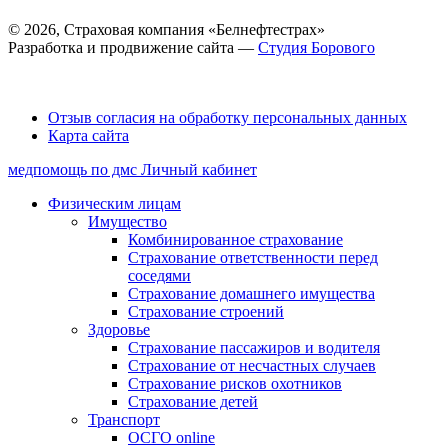
© 2026, Страховая компания «Белнефтестрах»
Разработка и продвижение сайта —
Студия Борового
Выбор настроек Cookie
Отзыв согласия на обработку персональных данных
Карта сайта
медпомощь по дмс
Личный кабинет
Физическим лицам
Имущество
Комбинированное страхование
Страхование ответственности перед
соседями
Страхование домашнего имущества
Страхование строений
Здоровье
Страхование пассажиров и водителя
Страхование от несчастных случаев
Страхование рисков охотников
Страхование детей
Транспорт
ОСГО online