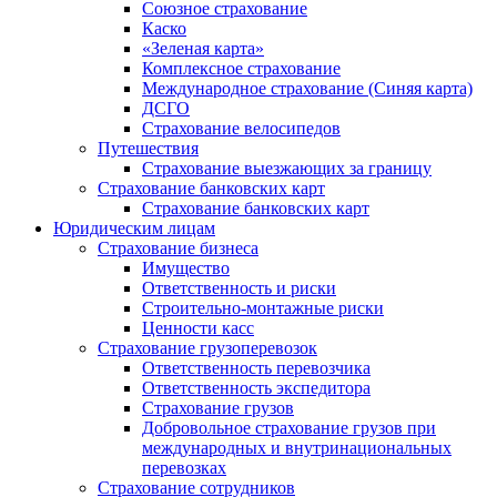
Союзное страхование
Каско
«Зеленая карта»
Комплексное страхование
Международное страхование (Синяя карта)
ДСГО
Страхование велосипедов
Путешествия
Страхование выезжающих за границу
Страхование банковских карт
Страхование банковских карт
Юридическим лицам
Страхование бизнеса
Имущество
Ответственность и риски
Строительно-монтажные риски
Ценности касс
Страхование грузоперевозок
Ответственность перевозчика
Ответственность экспедитора
Страхование грузов
Добровольное страхование грузов при
международных и внутринациональных
перевозках
Страхование сотрудников