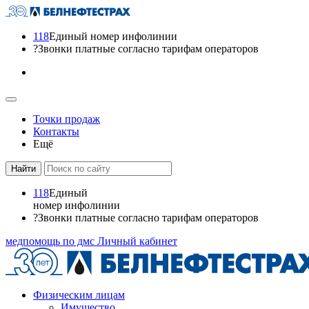
118
Единый номер инфолинии
?
Звонки платные согласно тарифам операторов
Точки продаж
Контакты
Ещё
118
Единый
номер инфолинии
?
Звонки платные согласно тарифам операторов
медпомощь по дмс
Личный кабинет
Физическим лицам
Имущество