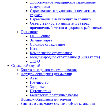
Добровольное медицинское страхование
сотрудников
Страхование сотрудников от несчастных
случаев
Страхование выезжающих за границу
Ответственность нанимателя за вред,
причиненный жизни и здоровью работников
Транспорт
ОСГО online
Зеленая карта
Союзное страхование
Каско
Комплексное страхование
Международное страхование (Синяя карта)
ДСГО
Страховой случай
Контакты отделов урегулирования
Порядок обращения для физлиц
Авто
Имущество
Здоровье
Путешествия
Банковские платежные карты
Порядок обращения для юрлиц
Заявить о страховом случае в офисе компании