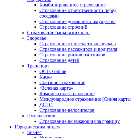
Комбинированное страхование
Страхование ответственности перед
соседями
Страхование домашнего имущества
Страхование строений
Страхование банковских карт
Здоровье
Страхование от несчастных случаев
Страхование пассажиров и водителя
Страхование рисков охотников
Страхование детей
Транспорт
ОСГО online
Каско
Союзное страхование
«Зеленая карта»
Комплексное страхование
Международное страхование (Синяя карта)
ДСГО
Страхование велосипедов
Путешествия
Страхование выезжающих за границу
Юридическим лицам
Бизнес
Имущество