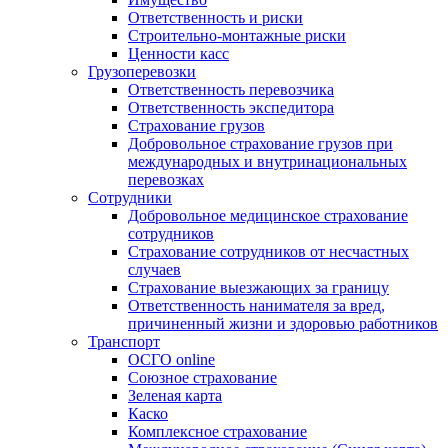
Ответственность и риски
Строительно-монтажные риски
Ценности касс
Грузоперевозки
Ответственность перевозчика
Ответственность экспедитора
Страхование грузов
Добровольное страхование грузов при
международных и внутринациональных
перевозках
Сотрудники
Добровольное медицинское страхование
сотрудников
Страхование сотрудников от несчастных
случаев
Страхование выезжающих за границу
Ответственность нанимателя за вред,
причиненный жизни и здоровью работников
Транспорт
ОСГО online
Союзное страхование
Зеленая карта
Каско
Комплексное страхование