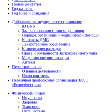
Полезные статьи
Год качества
Год мира и созидания
Добровольное медицинское страхование
iD BNS
Заявка на организацию мед.помощи
Порядок организации медицинской помощи
Контакты ДМС
Лекарственное обеспечение
Компенсация расходов
Права и обязанности Застрахованного лица
Медицинские организации
Аптеки
Перестрахование
О нашей деятельности
Наши партнеры
Первичная профсоюзная организация ЗАСО
«Белнефтестрах»
Физическим лицам
Имущество
Здоровье
Транспорт
Путешествия