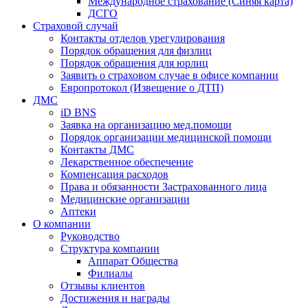
Международное страхование (Синяя карта)
ДСГО
Страховой случай
Контакты отделов урегулирования
Порядок обращения для физлиц
Порядок обращения для юрлиц
Заявить о страховом случае в офисе компании
Европротокол (Извещение о ДТП)
ДМС
iD BNS
Заявка на организацию мед.помощи
Порядок организации медицинской помощи
Контакты ДМС
Лекарственное обеспечение
Компенсация расходов
Права и обязанности Застрахованного лица
Медицинские организации
Аптеки
О компании
Руководство
Структура компании
Аппарат Общества
Филиалы
Отзывы клиентов
Достижения и награды