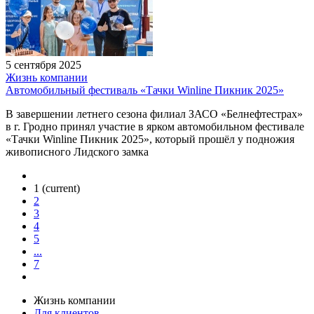
5 сентября 2025
Жизнь компании
Автомобильный фестиваль «Тачки Winline Пикник 2025»
В завершении летнего сезона филиал ЗАСО «Белнефтестрах»
в г. Гродно принял участие в ярком автомобильном фестивале
«Тачки Winline Пикник 2025», который прошёл у подножия
живописного Лидского замка
1
(current)
2
3
4
5
...
7
Жизнь компании
Для клиентов