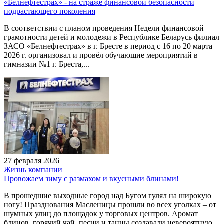
«Белнефтестрах» - на страже финансовой безопасности
подрастающего поколения
В соответствии с планом проведения Недели финансовой
грамотности детей и молодежи в Республике Беларусь филиал
ЗАСО «Белнефтестрах» в г. Бресте в период с 16 по 20 марта
2026 г. организовал и провёл обучающие мероприятий в
гимназии №1 г. Бреста,...
27 февраля 2026
Жизнь компании
Провожаем зиму с размахом и вкусными блинами!
В прошедшие выходные город над Бугом гулял на широкую
ногу! Празднования Масленицы прошли во всех уголках – от
шумных улиц до площадок у торговых центров. Аромат
блинов, горячий чай, песни и танцы создавали невероятную