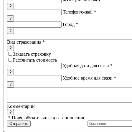
?
Телефон/e-mail
*
?
Город
*
?
Вид страхования
*
?
Заказать страховку
Рассчитать стоимость
Удобная дата для связи
*
?
Удобное время для связи
*
?
Комментарий
?
*
Поля, обязательные для заполнения