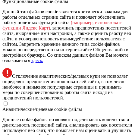
Функциональные cookie-файлы
Данный тип файлов cookie является критически важным для
работы отдельных страниц сайта и позволяет обеспечивать
работу полезных функций сайта
(например, использовать
функции Яндекс Карт)
, запомнить предпочтения посетителей
сайта, выбранные ими настройки, а также оценить работу веб-
сайта и усовершенствовать взаимодействие пользователя с
сайтом. Запретить хранение данного типа cookie-файлов
можно непосредственно на интернет-сайте Общества либо в
настройках браузера. Со списком данных файлов Вы можете
ознакомиться
здесь.
Отключение аналитических/целевых куки не позволяет
определять предпочтения пользователей сайта, в том числе
наиболее и наименее популярные страницы и принимать
меры по совершенствованию работы сайта исходя из
предпочтений пользователей.
Аналитические/целевые cookie-файлы
Данные cookie-файлы позволяют подсчитывать количество и
длительность посещений сайта, анализировать как посетители
используют веб-сайт, что помогает нам оценивать и улучшать