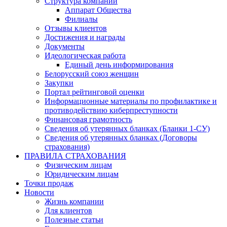
Структура компании
Аппарат Общества
Филиалы
Отзывы клиентов
Достижения и награды
Документы
Идеологическая работа
Единый день информирования
Белорусский союз женщин
Закупки
Портал рейтинговой оценки
Информационные материалы по профилактике и
противодействию киберпреступности
Финансовая грамотность
Сведения об утерянных бланках (Бланки 1-СУ)
Сведения об утерянных бланках (Договоры
страхования)
ПРАВИЛА СТРАХОВАНИЯ
Физическим лицам
Юридическим лицам
Точки продаж
Новости
Жизнь компании
Для клиентов
Полезные статьи