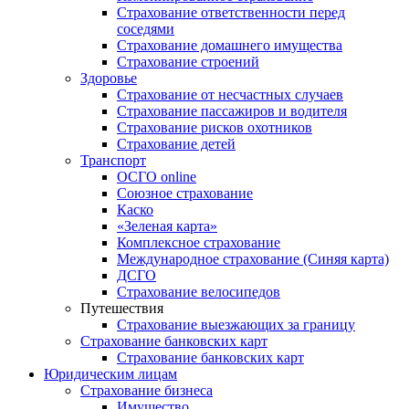
Страхование ответственности перед
соседями
Страхование домашнего имущества
Страхование строений
Здоровье
Страхование от несчастных случаев
Страхование пассажиров и водителя
Страхование рисков охотников
Страхование детей
Транспорт
ОСГО online
Союзное страхование
Каско
«Зеленая карта»
Комплексное страхование
Международное страхование (Синяя карта)
ДСГО
Страхование велосипедов
Путешествия
Страхование выезжающих за границу
Страхование банковских карт
Страхование банковских карт
Юридическим лицам
Страхование бизнеса
Имущество