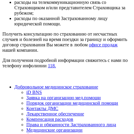
расходы на телекоммуникационную связь со
Страховщиком и/или представителем Страховщика за
рубежом;
расходы по оказанной Застрахованному лицу
юридической помощи.
Получить консультацию по страхованию от несчастных
случаев и болезней на время поездки за границу и оформить
договор страхования Вы можете в любом
офисе продаж
нашей компании.
Для получения подробной информации свяжитесь с нами по
телефону инфолинии
118.
Добровольное медицинское страхование
iD BNS
Заявка на организацию мед.помощи
Порядок организации медицинской помощи
Контакты ДМС
Лекарственное обеспечение
Компенсация расходов
Права и обязанности Застрахованного лица
Медицинские организации