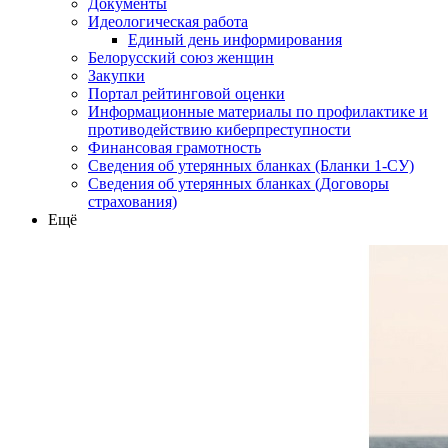
Документы
Идеологическая работа
Единый день информирования
Белорусский союз женщин
Закупки
Портал рейтинговой оценки
Информационные материалы по профилактике и
противодействию киберпреступности
Финансовая грамотность
Сведения об утерянных бланках (Бланки 1-СУ)
Сведения об утерянных бланках (Договоры
страхования)
Ещё