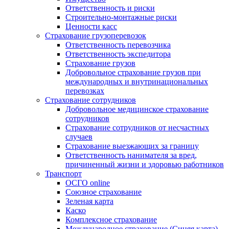
Ответственность и риски
Строительно-монтажные риски
Ценности касс
Страхование грузоперевозок
Ответственность перевозчика
Ответственность экспедитора
Страхование грузов
Добровольное страхование грузов при
международных и внутринациональных
перевозках
Страхование сотрудников
Добровольное медицинское страхование
сотрудников
Страхование сотрудников от несчастных
случаев
Страхование выезжающих за границу
Ответственность нанимателя за вред,
причиненный жизни и здоровью работников
Транспорт
ОСГО online
Союзное страхование
Зеленая карта
Каско
Комплексное страхование
Международное страхование (Синяя карта)