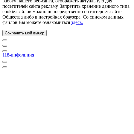
работу нашего веб-сайта, отображать актуальную для
посетителей сайта рекламу. Запретить хранение данного типа
cookie-файлов можно непосредственно на интернет-сайте
Общества либо в настройках браузера. Со списком данных
файлов Вы можете ознакомиться
здесь.
Сохранить мой выбор
118-инфолиния