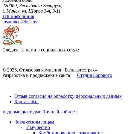
Головной офис:
220069, Республика Беларусь,
г. Минск, ул. Щорса 3-я, 9-11
118-инфолиния
insurance@bns.by
Следите за нами в социальных сетях:
© 2026, Страховая компания «Белнефтестрах»
Разработка и продвижение сайта —
Студия Борового
Выбор настроек Cookie
Отзыв согласия на обработку персональных данных
Карта сайта
медпомощь по дмс
Личный кабинет
Физическим лицам
Имущество
Комбинированное страхование