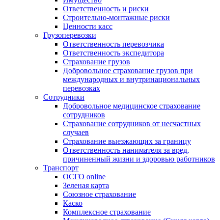
Ответственность и риски
Строительно-монтажные риски
Ценности касс
Грузоперевозки
Ответственность перевозчика
Ответственность экспедитора
Страхование грузов
Добровольное страхование грузов при
международных и внутринациональных
перевозках
Сотрудники
Добровольное медицинское страхование
сотрудников
Страхование сотрудников от несчастных
случаев
Страхование выезжающих за границу
Ответственность нанимателя за вред,
причиненный жизни и здоровью работников
Транспорт
ОСГО online
Зеленая карта
Союзное страхование
Каско
Комплексное страхование