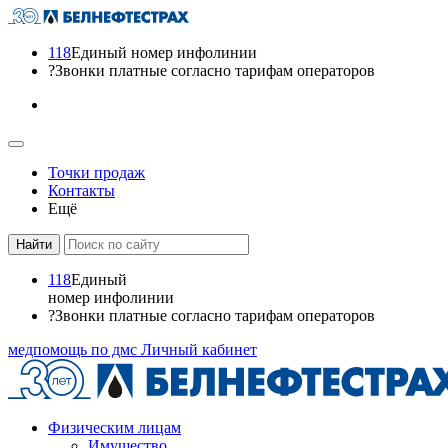
118
Единый номер инфолинии
?
Звонки платные согласно тарифам операторов
Точки продаж
Контакты
Ещё
118
Единый
номер инфолинии
?
Звонки платные согласно тарифам операторов
медпомощь по дмс
Личный кабинет
Физическим лицам
Имущество