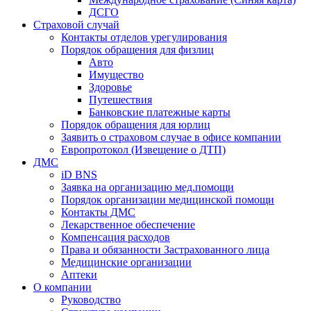
ДСГО
Страховой случай
Контакты отделов урегулирования
Порядок обращения для физлиц
Авто
Имущество
Здоровье
Путешествия
Банковские платежные карты
Порядок обращения для юрлиц
Заявить о страховом случае в офисе компании
Европротокол (Извещение о ДТП)
ДМС
iD BNS
Заявка на организацию мед.помощи
Порядок организации медицинской помощи
Контакты ДМС
Лекарственное обеспечение
Компенсация расходов
Права и обязанности Застрахованного лица
Медицинские организации
Аптеки
О компании
Руководство