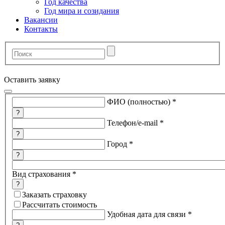
Год качества
Год мира и созидания
Вакансии
Контакты
Оставить заявку
ФИО (полностью)
*
?
Телефон/e-mail
*
?
Город
*
?
Вид страхования
*
?
Заказать страховку
Рассчитать стоимость
Удобная дата для связи
*