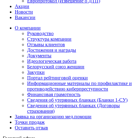
Европротокол (Извещение о ДТП)
Акции
Новости
Вакансии
О компании
Руководство
Структура компании
Отзывы клиентов
Достижения и награды
Документы
Идеологическая работа
Белорусский союз женщин
Закупки
Портал рейтинговой оценки
Информационные материалы по профилактике и
противодействию киберпреступности
Финансовая грамотность
Сведения об утерянных бланках (Бланки 1-СУ)
Сведения об утерянных бланках (Договоры
страхования)
Заявка на организацию мед.помощи
Точки продаж
Оставить отзыв