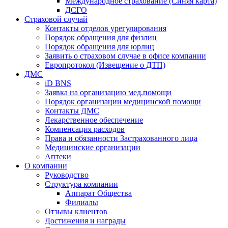
Международное страхование (Синяя карта)
ДСГО
Страховой случай
Контакты отделов урегулирования
Порядок обращения для физлиц
Порядок обращения для юрлиц
Заявить о страховом случае в офисе компании
Европротокол (Извещение о ДТП)
ДМС
iD BNS
Заявка на организацию мед.помощи
Порядок организации медицинской помощи
Контакты ДМС
Лекарственное обеспечение
Компенсация расходов
Права и обязанности Застрахованного лица
Медицинские организации
Аптеки
О компании
Руководство
Структура компании
Аппарат Общества
Филиалы
Отзывы клиентов
Достижения и награды