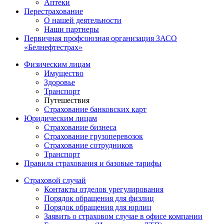
Аптеки
Перестрахование
О нашей деятельности
Наши партнеры
Первичная профсоюзная организация ЗАСО
«Белнефтестрах»
Физическим лицам
Имущество
Здоровье
Транспорт
Путешествия
Страхование банковских карт
Юридическим лицам
Страхование бизнеса
Страхование грузоперевозок
Страхование сотрудников
Транспорт
Правила страхования и базовые тарифы
Страховой случай
Контакты отделов урегулирования
Порядок обращения для физлиц
Порядок обращения для юрлиц
Заявить о страховом случае в офисе компании