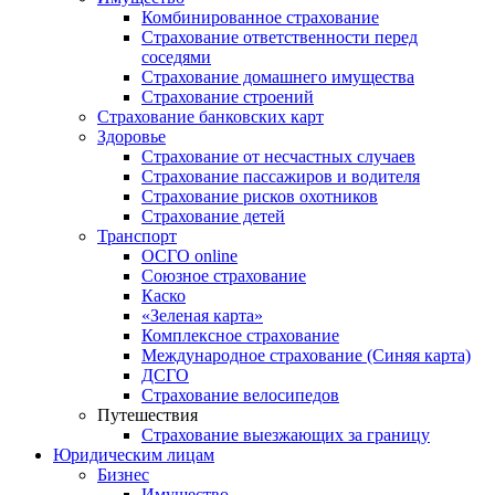
Комбинированное страхование
Страхование ответственности перед
соседями
Страхование домашнего имущества
Страхование строений
Страхование банковских карт
Здоровье
Страхование от несчастных случаев
Страхование пассажиров и водителя
Страхование рисков охотников
Страхование детей
Транспорт
ОСГО online
Союзное страхование
Каско
«Зеленая карта»
Комплексное страхование
Международное страхование (Синяя карта)
ДСГО
Страхование велосипедов
Путешествия
Страхование выезжающих за границу
Юридическим лицам
Бизнес
Имущество