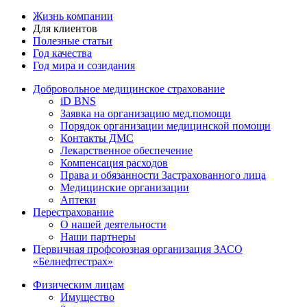
Жизнь компании
Для клиентов
Полезные статьи
Год качества
Год мира и созидания
Добровольное медицинское страхование
iD BNS
Заявка на организацию мед.помощи
Порядок организации медицинской помощи
Контакты ДМС
Лекарственное обеспечение
Компенсация расходов
Права и обязанности Застрахованного лица
Медицинские организации
Аптеки
Перестрахование
О нашей деятельности
Наши партнеры
Первичная профсоюзная организация ЗАСО
«Белнефтестрах»
Физическим лицам
Имущество