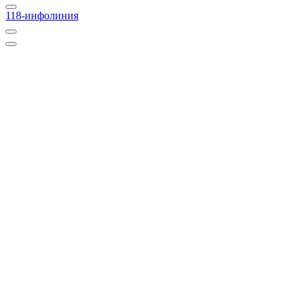
118-инфолиния