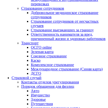
перевозках
Страхование сотрудников
Добровольное медицинское страхование
сотрудников
Страхование сотрудников от несчастных
случаев
Страхование выезжающих за границу
Ответственность нанимателя за вред,
причиненный жизни и здоровью работников
Транспорт
ОСГО online
Зеленая карта
Союзное страхование
Каско
Комплексное страхование
Международное страхование (Синяя карта)
ДСГО
Страховой случай
Контакты отделов урегулирования
Порядок обращения для физлиц
Авто
Имущество
Здоровье
Путешествия