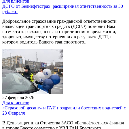
Для клиентов
ДСГО от Белнефтестрах: расширенная ответственность за 30
рублей!
Добровольное страхование гражданской ответственности
владельцев транспортных средств (ДСГО) позволит Вам
возместить расходы, в связи с причинением вреда жизни,
здоровью, имуществу потерпевших в результате ДТП, в
котором водитель Вашего транспортного...
27 февраля 2026
Для клиентов
«Страховой десант» и ГАИ поздравили брестских водителей с
23 Февраля
В День защитника Отечества ЗАСО «Белнефтестрах» филиал
в городе Бресте совместно с УВД ГАИ Брестского