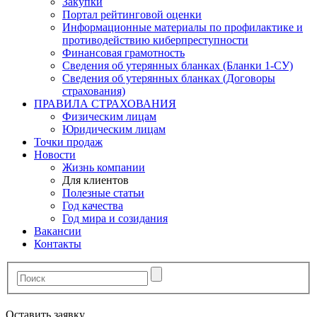
Закупки
Портал рейтинговой оценки
Информационные материалы по профилактике и
противодействию киберпреступности
Финансовая грамотность
Сведения об утерянных бланках (Бланки 1-СУ)
Сведения об утерянных бланках (Договоры
страхования)
ПРАВИЛА СТРАХОВАНИЯ
Физическим лицам
Юридическим лицам
Точки продаж
Новости
Жизнь компании
Для клиентов
Полезные статьи
Год качества
Год мира и созидания
Вакансии
Контакты
Оставить заявку