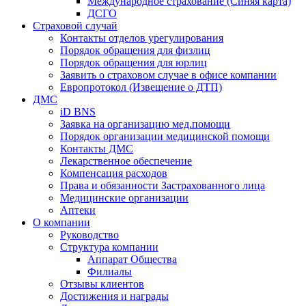
Международное страхование (Синяя карта)
ДСГО
Страховой случай
Контакты отделов урегулирования
Порядок обращения для физлиц
Порядок обращения для юрлиц
Заявить о страховом случае в офисе компании
Европротокол (Извещение о ДТП)
ДМС
iD BNS
Заявка на организацию мед.помощи
Порядок организации медицинской помощи
Контакты ДМС
Лекарственное обеспечение
Компенсация расходов
Права и обязанности Застрахованного лица
Медицинские организации
Аптеки
О компании
Руководство
Структура компании
Аппарат Общества
Филиалы
Отзывы клиентов
Достижения и награды