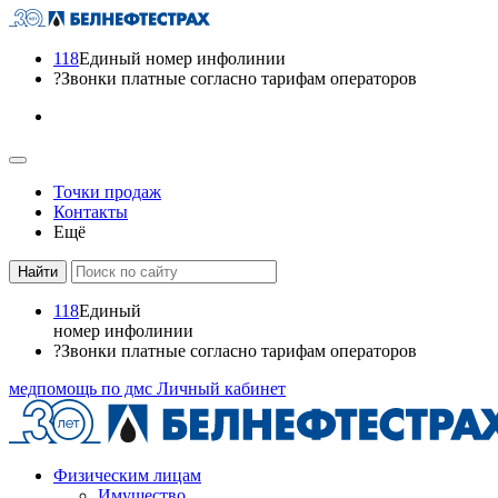
118
Единый номер инфолинии
?
Звонки платные согласно тарифам операторов
Точки продаж
Контакты
Ещё
118
Единый
номер инфолинии
?
Звонки платные согласно тарифам операторов
медпомощь по дмс
Личный кабинет
Физическим лицам
Имущество