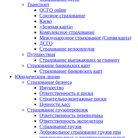
Транспорт
ОСГО online
Союзное страхование
Каско
«Зеленая карта»
Комплексное страхование
Международное страхование (Синяя карта)
ДСГО
Страхование велосипедов
Путешествия
Страхование выезжающих за границу
Страхование банковских карт
Страхование банковских карт
Юридическим лицам
Страхование бизнеса
Имущество
Ответственность и риски
Строительно-монтажные риски
Ценности касс
Страхование грузоперевозок
Ответственность перевозчика
Ответственность экспедитора
Страхование грузов
Добровольное страхование грузов при
международных и внутринациональных