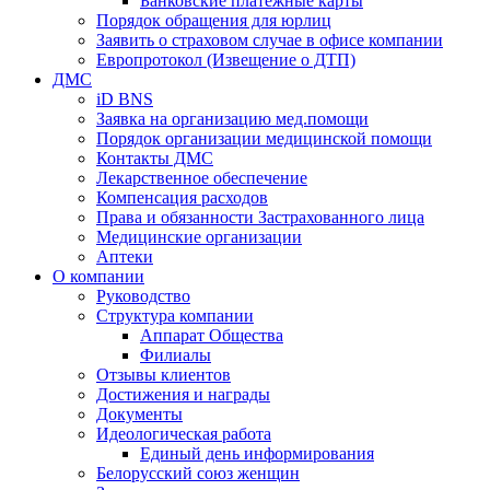
Банковские платежные карты
Порядок обращения для юрлиц
Заявить о страховом случае в офисе компании
Европротокол (Извещение о ДТП)
ДМС
iD BNS
Заявка на организацию мед.помощи
Порядок организации медицинской помощи
Контакты ДМС
Лекарственное обеспечение
Компенсация расходов
Права и обязанности Застрахованного лица
Медицинские организации
Аптеки
О компании
Руководство
Структура компании
Аппарат Общества
Филиалы
Отзывы клиентов
Достижения и награды
Документы
Идеологическая работа
Единый день информирования
Белорусский союз женщин