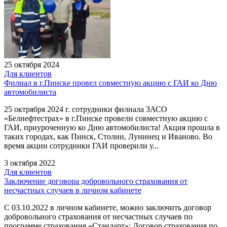
25 октября 2024
Для клиентов
Филиал в г.Пинске провел совместную акцию с ГАИ ко Дню
автомобилиста
25 октрября 2024 г. сотрудники филиала ЗАСО
«Белнефтестрах» в г.Пинске провели совместную акцию с
ГАИ, приуроченную ко Дню автомобилиста! Акция прошла в
таких городах, как Пинск, Столин, Лунинец и Иваново. Во
время акции сотрудники ГАИ проверили у...
3 октября 2022
Для клиентов
Заключение договора добровольного страхования от
несчастных случаев в личном кабинете
С 03.10.2022 в личном кабинете, можно заключить договор
добровольного страхования от несчастных случаев по
программе страхования «Стандарт»; Договор страхования по