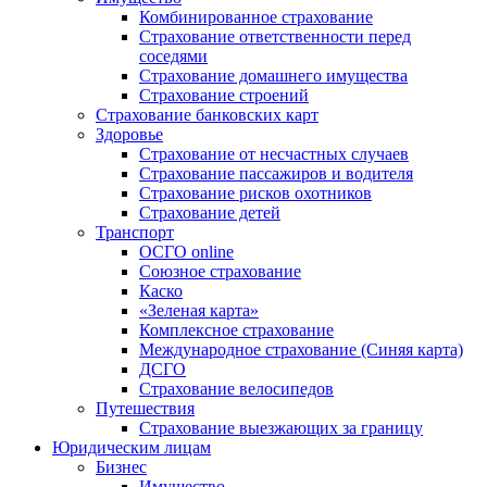
Комбинированное страхование
Страхование ответственности перед
соседями
Страхование домашнего имущества
Страхование строений
Страхование банковских карт
Здоровье
Страхование от несчастных случаев
Страхование пассажиров и водителя
Страхование рисков охотников
Страхование детей
Транспорт
ОСГО online
Союзное страхование
Каско
«Зеленая карта»
Комплексное страхование
Международное страхование (Синяя карта)
ДСГО
Страхование велосипедов
Путешествия
Страхование выезжающих за границу
Юридическим лицам
Бизнес
Имущество