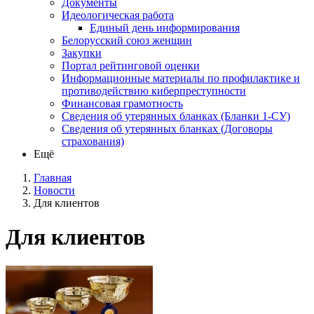
Документы
Идеологическая работа
Единый день информирования
Белорусский союз женщин
Закупки
Портал рейтинговой оценки
Информационные материалы по профилактике и
противодействию киберпреступности
Финансовая грамотность
Сведения об утерянных бланках (Бланки 1-СУ)
Сведения об утерянных бланках (Договоры
страхования)
Ещё
Главная
Новости
Для клиентов
Для клиентов