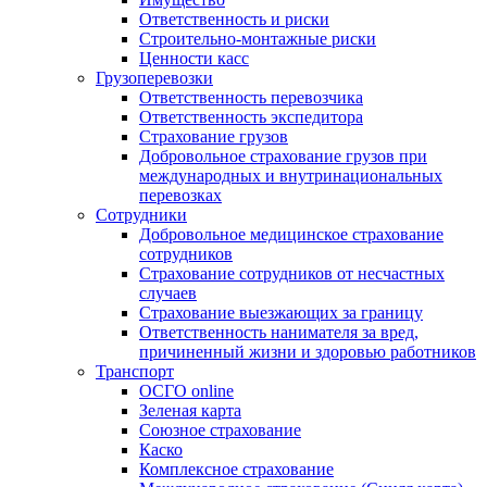
Ответственность и риски
Строительно-монтажные риски
Ценности касс
Грузоперевозки
Ответственность перевозчика
Ответственность экспедитора
Страхование грузов
Добровольное страхование грузов при
международных и внутринациональных
перевозках
Сотрудники
Добровольное медицинское страхование
сотрудников
Страхование сотрудников от несчастных
случаев
Страхование выезжающих за границу
Ответственность нанимателя за вред,
причиненный жизни и здоровью работников
Транспорт
ОСГО online
Зеленая карта
Союзное страхование
Каско
Комплексное страхование