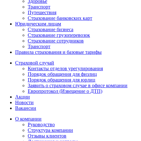
Здоровье
Транспорт
Путешествия
Страхование банковских карт
Юридическим лицам
Страхование бизнеса
Страхование грузоперевозок
Страхование сотрудников
Транспорт
Правила страхования и базовые тарифы
Страховой случай
Контакты отделов урегулирования
Порядок обращения для физлиц
Порядок обращения для юрлиц
Заявить о страховом случае в офисе компании
Европротокол (Извещение о ДТП)
Акции
Новости
Вакансии
О компании
Руководство
Структура компании
Отзывы клиентов