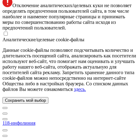
Отключение аналитических/целевых куки не позволяет
определять предпочтения пользователей сайта, в том числе
наиболее и наименее популярные страницы и принимать
меры по совершенствованию работы сайта исходя из
предпочтений пользователей.
Аналитические/целевые cookie-файлы
Данные cookie-файлы позволяют подсчитывать количество и
длительность посещений сайта, анализировать как посетители
используют веб-сайт, что помогает нам оценивать и улучшать
работу нашего веб-сайта, отображать актуальную для
посетителей сайта рекламу. Запретить хранение данного типа
cookie-файлов можно непосредственно на интернет-сайте
Общества либо в настройках браузера. Со списком данных
файлов Вы можете ознакомиться
здесь.
Сохранить мой выбор
118-инфолиния