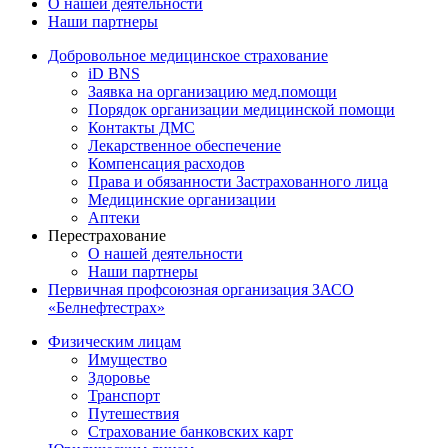
О нашей деятельности
Наши партнеры
Добровольное медицинское страхование
iD BNS
Заявка на организацию мед.помощи
Порядок организации медицинской помощи
Контакты ДМС
Лекарственное обеспечение
Компенсация расходов
Права и обязанности Застрахованного лица
Медицинские организации
Аптеки
Перестрахование
О нашей деятельности
Наши партнеры
Первичная профсоюзная организация ЗАСО
«Белнефтестрах»
Физическим лицам
Имущество
Здоровье
Транспорт
Путешествия
Страхование банковских карт