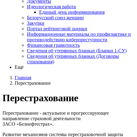
Документы
Идеологическая работа
Единый день информирования
Белорусский союз женщин
Закупки
Портал рейтинговой оценки
Информационные материалы по профилактике и
противодействию киберпреступности
Финансовая грамотность
Сведения об утерянных бланках (Бланки 1-СУ)
Сведения об утерянных бланках (Договоры
страхования)
Ещё
Главная
Перестрахование
Перестрахование
Перестрахование - актуальное и прогрессирующее
направление страховой деятельности
ЗАСО «Белнефтестрах».
Развитие механизмов системы перестраховочной защиты