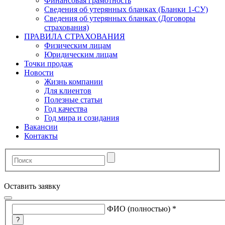
Финансовая грамотность
Сведения об утерянных бланках (Бланки 1-СУ)
Сведения об утерянных бланках (Договоры
страхования)
ПРАВИЛА СТРАХОВАНИЯ
Физическим лицам
Юридическим лицам
Точки продаж
Новости
Жизнь компании
Для клиентов
Полезные статьи
Год качества
Год мира и созидания
Вакансии
Контакты
Оставить заявку
ФИО (полностью)
*
?