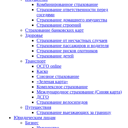
Комбинированное страхование
Страхование ответственности перед
соседями
Страхование домашнего имущества
Страхование строений
Страхование банковских карт
Здоровье
Страхование от несчастных случаев
Страхование пассажиров и водителя
Страхование рисков охотников
Страхование детей
Транспорт
ОСГО online
Каско
Союзное страхование
«Зеленая карта»
Комплексное страхование
Международное страхование (Синяя карта)
ДСГО
Страхование велосипедов
Путешествия
Страхование выезжающих за границу
Юридическим лицам
Бизнес
Имущество