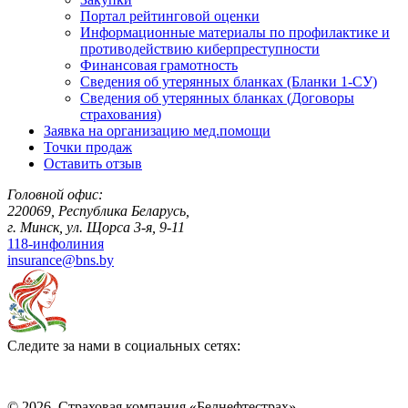
Портал рейтинговой оценки
Информационные материалы по профилактике и
противодействию киберпреступности
Финансовая грамотность
Сведения об утерянных бланках (Бланки 1-СУ)
Сведения об утерянных бланках (Договоры
страхования)
Заявка на организацию мед.помощи
Точки продаж
Оставить отзыв
Головной офис:
220069, Республика Беларусь,
г. Минск, ул. Щорса 3-я, 9-11
118-инфолиния
insurance@bns.by
Следите за нами в социальных сетях:
© 2026, Страховая компания «Белнефтестрах»