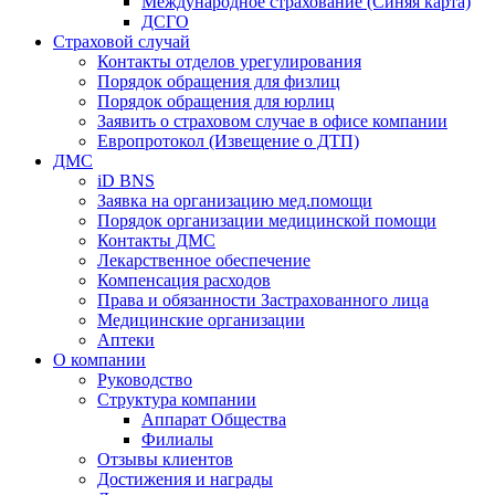
Международное страхование (Синяя карта)
ДСГО
Страховой случай
Контакты отделов урегулирования
Порядок обращения для физлиц
Порядок обращения для юрлиц
Заявить о страховом случае в офисе компании
Европротокол (Извещение о ДТП)
ДМС
iD BNS
Заявка на организацию мед.помощи
Порядок организации медицинской помощи
Контакты ДМС
Лекарственное обеспечение
Компенсация расходов
Права и обязанности Застрахованного лица
Медицинские организации
Аптеки
О компании
Руководство
Структура компании
Аппарат Общества
Филиалы
Отзывы клиентов
Достижения и награды