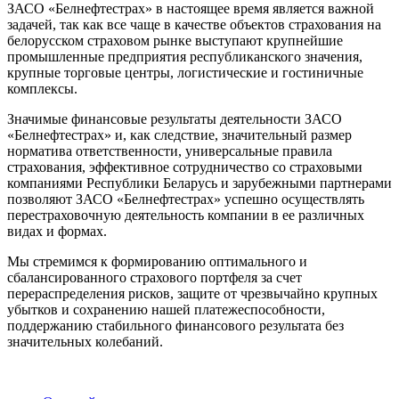
ЗАСО «Белнефтестрах» в настоящее время является важной
задачей, так как все чаще в качестве объектов страхования на
белорусском страховом рынке выступают крупнейшие
промышленные предприятия республиканского значения,
крупные торговые центры, логистические и гостиничные
комплексы.
Значимые финансовые результаты деятельности ЗАСО
«Белнефтестрах» и, как следствие, значительный размер
норматива ответственности, универсальные правила
страхования, эффективное сотрудничество со страховыми
компаниями Республики Беларусь и зарубежными партнерами
позволяют ЗАСО «Белнефтестрах» успешно осуществлять
перестраховочную деятельность компании в ее различных
видах и формах.
Мы стремимся к формированию оптимального и
сбалансированного страхового портфеля за счет
перераспределения рисков, защите от чрезвычайно крупных
убытков и сохранению нашей платежеспособности,
поддержанию стабильного финансового результата без
значительных колебаний.