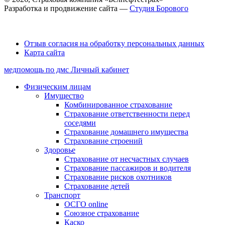
Разработка и продвижение сайта —
Студия Борового
Выбор настроек Cookie
Отзыв согласия на обработку персональных данных
Карта сайта
медпомощь по дмс
Личный кабинет
Физическим лицам
Имущество
Комбинированное страхование
Страхование ответственности перед
соседями
Страхование домашнего имущества
Страхование строений
Здоровье
Страхование от несчастных случаев
Страхование пассажиров и водителя
Страхование рисков охотников
Страхование детей
Транспорт
ОСГО online
Союзное страхование
Каско