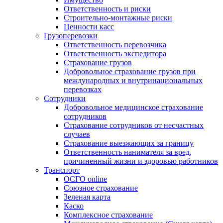
Ответственность и риски
Строительно-монтажные риски
Ценности касс
Грузоперевозки
Ответственность перевозчика
Ответственность экспедитора
Страхование грузов
Добровольное страхование грузов при
международных и внутринациональных
перевозках
Сотрудники
Добровольное медицинское страхование
сотрудников
Страхование сотрудников от несчастных
случаев
Страхование выезжающих за границу
Ответственность нанимателя за вред,
причиненный жизни и здоровью работников
Транспорт
ОСГО online
Союзное страхование
Зеленая карта
Каско
Комплексное страхование