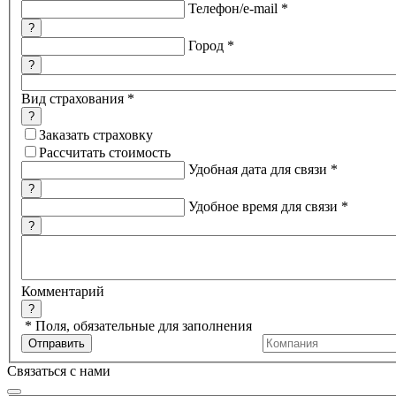
Телефон/e-mail
*
?
Город
*
?
Вид страхования
*
?
Заказать страховку
Рассчитать стоимость
Удобная дата для связи
*
?
Удобное время для связи
*
?
Комментарий
?
*
Поля, обязательные для заполнения
Связаться с нами