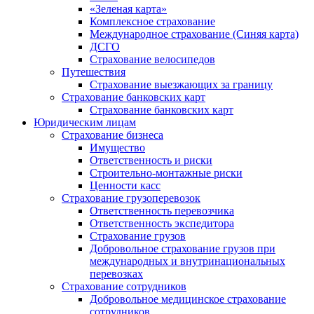
«Зеленая карта»
Комплексное страхование
Международное страхование (Синяя карта)
ДСГО
Страхование велосипедов
Путешествия
Страхование выезжающих за границу
Страхование банковских карт
Страхование банковских карт
Юридическим лицам
Страхование бизнеса
Имущество
Ответственность и риски
Строительно-монтажные риски
Ценности касс
Страхование грузоперевозок
Ответственность перевозчика
Ответственность экспедитора
Страхование грузов
Добровольное страхование грузов при
международных и внутринациональных
перевозках
Страхование сотрудников
Добровольное медицинское страхование
сотрудников