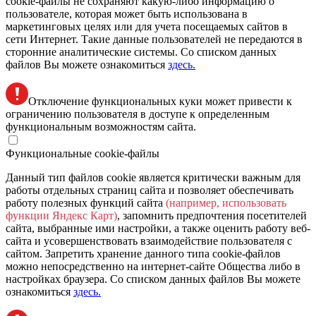
сookie-файлы не сохраняют какую-либо информацию о
пользователе, которая может быть использована в
маркетинговых целях или для учета посещаемых сайтов в
сети Интернет. Такие данные пользователей не передаются в
сторонние аналитические системы. Со списком данных
файлов Вы можете ознакомиться
здесь.
Отключение функциональных куки может привести к
ограничению пользователя в доступе к определенным
функциональным возможностям сайта.
Функциональные cookie-файлы
Данный тип файлов cookie является критически важным для
работы отдельных страниц сайта и позволяет обеспечивать
работу полезных функций сайта
(например, использовать
функции Яндекс Карт)
, запомнить предпочтения посетителей
сайта, выбранные ими настройки, а также оценить работу веб-
сайта и усовершенствовать взаимодействие пользователя с
сайтом. Запретить хранение данного типа cookie-файлов
можно непосредственно на интернет-сайте Общества либо в
настройках браузера. Со списком данных файлов Вы можете
ознакомиться
здесь.