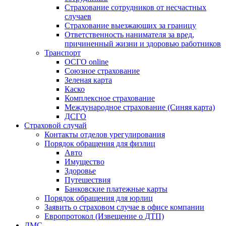
Страхование сотрудников от несчастных
случаев
Страхование выезжающих за границу
Ответственность нанимателя за вред,
причиненный жизни и здоровью работников
Транспорт
ОСГО online
Союзное страхование
Зеленая карта
Каско
Комплексное страхование
Международное страхование (Синяя карта)
ДСГО
Страховой случай
Контакты отделов урегулирования
Порядок обращения для физлиц
Авто
Имущество
Здоровье
Путешествия
Банковские платежные карты
Порядок обращения для юрлиц
Заявить о страховом случае в офисе компании
Европротокол (Извещение о ДТП)
ДМС