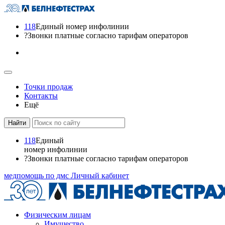
118
Единый номер инфолинии
?
Звонки платные согласно тарифам операторов
Точки продаж
Контакты
Ещё
118
Единый
номер инфолинии
?
Звонки платные согласно тарифам операторов
медпомощь по дмс
Личный кабинет
Физическим лицам
Имущество