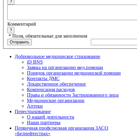
?
Комментарий
?
*
Поля, обязательные для заполнения
Добровольное медицинское страхование
iD BNS
Заявка на организацию мед.помощи
Порядок организации медицинской помощи
Контакты ДМС
Лекарственное обеспечение
Компенсация расходов
Права и обязанности Застрахованного лица
Медицинские организации
Аптеки
Перестрахование
О нашей деятельности
Наши партнеры
Первичная профсоюзная организация ЗАСО
«Белнефтестрах»