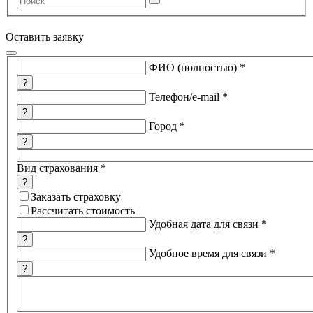
Оставить заявку
ФИО (полностью)
*
?
Телефон/e-mail
*
?
Город
*
?
Вид страхования
*
?
Заказать страховку
Рассчитать стоимость
Удобная дата для связи
*
?
Удобное время для связи
*
?