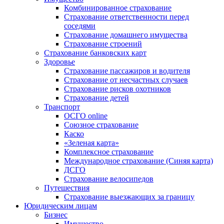
Комбинированное страхование
Страхование ответственности перед
соседями
Страхование домашнего имущества
Страхование строений
Страхование банковских карт
Здоровье
Страхование пассажиров и водителя
Страхование от несчастных случаев
Страхование рисков охотников
Страхование детей
Транспорт
ОСГО online
Союзное страхование
Каско
«Зеленая карта»
Комплексное страхование
Международное страхование (Синяя карта)
ДСГО
Страхование велосипедов
Путешествия
Страхование выезжающих за границу
Юридическим лицам
Бизнес
Имущество