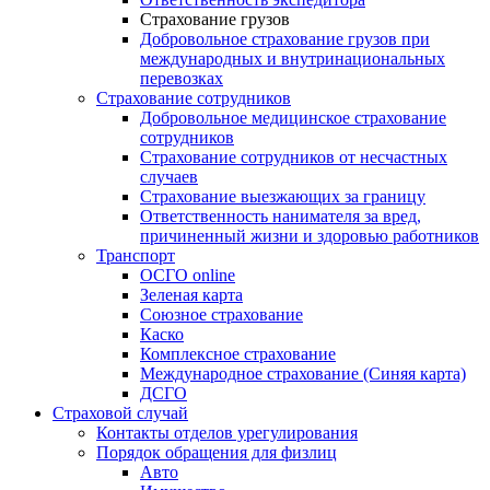
Страхование грузов
Добровольное страхование грузов при
международных и внутринациональных
перевозках
Страхование сотрудников
Добровольное медицинское страхование
сотрудников
Страхование сотрудников от несчастных
случаев
Страхование выезжающих за границу
Ответственность нанимателя за вред,
причиненный жизни и здоровью работников
Транспорт
ОСГО online
Зеленая карта
Союзное страхование
Каско
Комплексное страхование
Международное страхование (Синяя карта)
ДСГО
Страховой случай
Контакты отделов урегулирования
Порядок обращения для физлиц
Авто