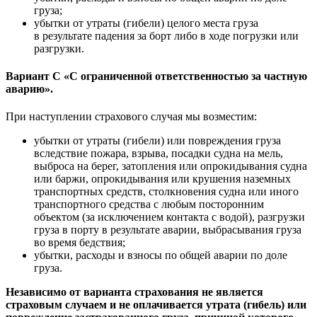
груза;
убытки от утраты (гибели) целого места груза
в результате падения за борт либо в ходе погрузки или
разгрузки.
Вариант С «С ограниченной ответственностью за частную
аварию».
При наступлении страхового случая мы возместим:
убытки от утраты (гибели) или повреждения груза
вследствие пожара, взрыва, посадки судна на мель,
выброса на берег, затопления или опрокидывания судна
или баржи, опрокидывания или крушения наземных
транспортных средств, столкновения судна или иного
транспортного средства с любым посторонним
объектом (за исключением контакта с водой), разгрузки
груза в порту в результате аварии, выбрасывания груза
во время бедствия;
убытки, расходы и взносы по общей аварии по доле
груза.
Независимо от варианта страхования не является
страховым случаем и не оплачивается утрата (гибель) или