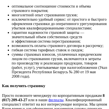
оптимальное соотношение стоимости и объема
страхового покрытия;
многолетний опыт страхования грузов;
исключительно удобный сервис: от простого и быстрого
оформления страховки до оперативного урегулирования
убытков квалифицированными специалистами;
гарантии надежности страховой защиты —
значительный объем собственных средств
и эффективная система перестрахования;
возможность оплаты страхового договора в рассрочку;
гибкая система тарифных ставок и скидок;
суммы страховых взносов, уплаченных юридическим
лицом по страхованию грузов, включаются в затраты
по производству и реализации продукции, товаров
(работ, услуг), учитываемые при налогообложении (Указ
Президента Республики Беларусь № 280 от 19 мая
2008 года).
Как получить страховку
Просто позвоните менеджеру по корпоративным продажам
8
(017) 209-43-27
или в наши
филиалы
. Квалифицированный
специалист ответит на все интересующие вопросы. Мы ценим
Ваше время и для оформления документов готовы приехать