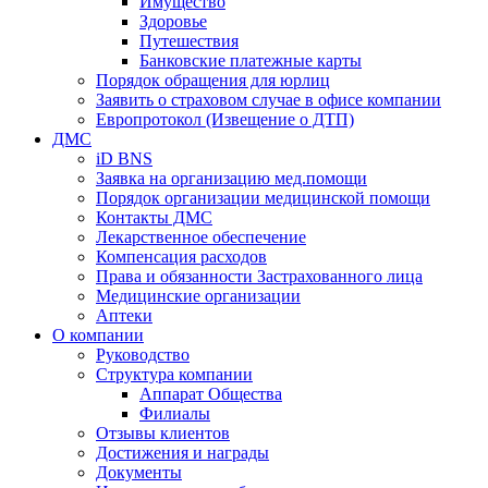
Имущество
Здоровье
Путешествия
Банковские платежные карты
Порядок обращения для юрлиц
Заявить о страховом случае в офисе компании
Европротокол (Извещение о ДТП)
ДМС
iD BNS
Заявка на организацию мед.помощи
Порядок организации медицинской помощи
Контакты ДМС
Лекарственное обеспечение
Компенсация расходов
Права и обязанности Застрахованного лица
Медицинские организации
Аптеки
О компании
Руководство
Структура компании
Аппарат Общества
Филиалы
Отзывы клиентов
Достижения и награды
Документы