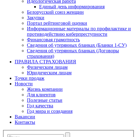
Идеологическая работа
Единый день информирования
Белорусский союз женщин
Закупки
Портал рейтинговой оценки
Информационные материалы по профилактике и
противодействию киберпреступности
Финансовая грамотность
Сведения об утерянных бланках (Бланки 1-СУ)
Сведения об утерянных бланках (Договоры
страхования)
ПРАВИЛА СТРАХОВАНИЯ
Физическим лицам
Юридическим лицам
Точки продаж
Новости
Жизнь компании
Для клиентов
Полезные статьи
Год качества
Год мира и созидания
Вакансии
Контакты