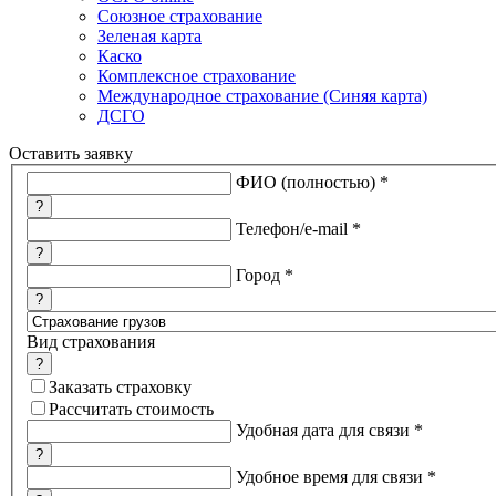
Союзное страхование
Зеленая карта
Каско
Комплексное страхование
Международное страхование (Синяя карта)
ДСГО
Оставить заявку
ФИО (полностью)
*
?
Телефон/e-mail
*
?
Город
*
?
Вид страхования
?
Заказать страховку
Рассчитать стоимость
Удобная дата для связи
*
?
Удобное время для связи
*