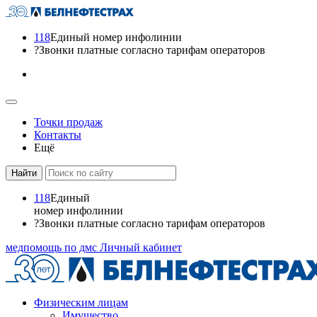
118
Единый номер инфолинии
?
Звонки платные согласно тарифам операторов
Точки продаж
Контакты
Ещё
118
Единый
номер инфолинии
?
Звонки платные согласно тарифам операторов
медпомощь по дмс
Личный кабинет
Физическим лицам
Имущество