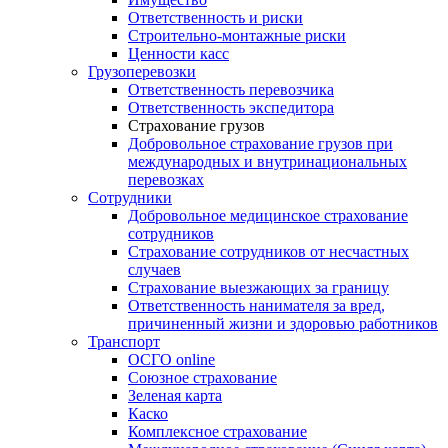
Ответственность и риски
Строительно-монтажные риски
Ценности касс
Грузоперевозки
Ответственность перевозчика
Ответственность экспедитора
Страхование грузов
Добровольное страхование грузов при
международных и внутринациональных
перевозках
Сотрудники
Добровольное медицинское страхование
сотрудников
Страхование сотрудников от несчастных
случаев
Страхование выезжающих за границу
Ответственность нанимателя за вред,
причиненный жизни и здоровью работников
Транспорт
ОСГО online
Союзное страхование
Зеленая карта
Каско
Комплексное страхование