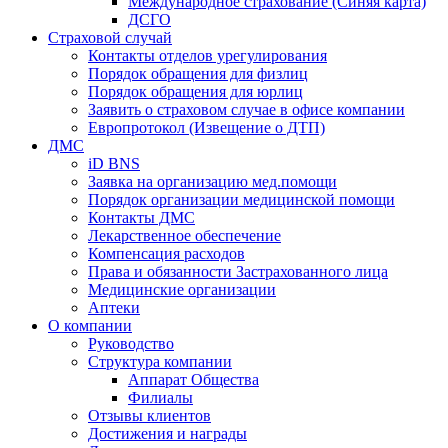
Международное страхование (Синяя карта)
ДСГО
Страховой случай
Контакты отделов урегулирования
Порядок обращения для физлиц
Порядок обращения для юрлиц
Заявить о страховом случае в офисе компании
Европротокол (Извещение о ДТП)
ДМС
iD BNS
Заявка на организацию мед.помощи
Порядок организации медицинской помощи
Контакты ДМС
Лекарственное обеспечение
Компенсация расходов
Права и обязанности Застрахованного лица
Медицинские организации
Аптеки
О компании
Руководство
Структура компании
Аппарат Общества
Филиалы
Отзывы клиентов
Достижения и награды