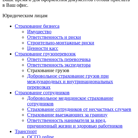
в Ваш офис.
Юридическим лицам
Страхование бизнеса
Имущество
Ответственность и риски
Строительно-монтажные риски
Ценности касс
Страхование грузоперевозок
Ответственность перевозчика
Ответственность экспедитора
Страхование грузов
Добровольное страхование грузов при
международных и внутринациональных
перевозках
Страхование сотрудников
Добровольное медицинское страхование
сотрудников
Страхование сотрудников от несчастных случаев
Страхование выезжающих за границу
Ответственность нанимателя за вред,
причиненный жизни и здоровью работников
Транспорт
ОСГО online