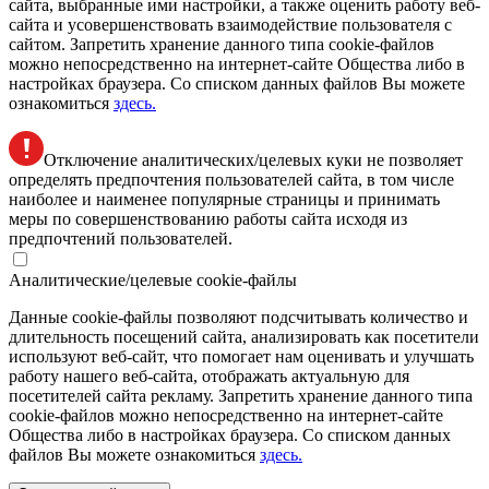
сайта, выбранные ими настройки, а также оценить работу веб-
сайта и усовершенствовать взаимодействие пользователя с
сайтом. Запретить хранение данного типа cookie-файлов
можно непосредственно на интернет-сайте Общества либо в
настройках браузера. Со списком данных файлов Вы можете
ознакомиться
здесь.
Отключение аналитических/целевых куки не позволяет
определять предпочтения пользователей сайта, в том числе
наиболее и наименее популярные страницы и принимать
меры по совершенствованию работы сайта исходя из
предпочтений пользователей.
Аналитические/целевые cookie-файлы
Данные cookie-файлы позволяют подсчитывать количество и
длительность посещений сайта, анализировать как посетители
используют веб-сайт, что помогает нам оценивать и улучшать
работу нашего веб-сайта, отображать актуальную для
посетителей сайта рекламу. Запретить хранение данного типа
cookie-файлов можно непосредственно на интернет-сайте
Общества либо в настройках браузера. Со списком данных
файлов Вы можете ознакомиться
здесь.