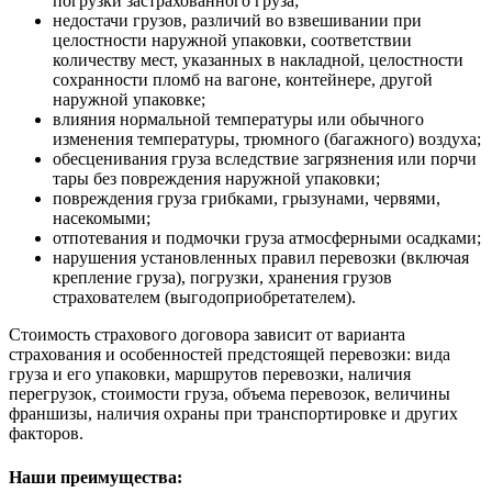
погрузки застрахованного груза;
недостачи грузов, различий во взвешивании при
целостности наружной упаковки, соответствии
количеству мест, указанных в накладной, целостности
сохранности пломб на вагоне, контейнере, другой
наружной упаковке;
влияния нормальной температуры или обычного
изменения температуры, трюмного (багажного) воздуха;
обесценивания груза вследствие загрязнения или порчи
тары без повреждения наружной упаковки;
повреждения груза грибками, грызунами, червями,
насекомыми;
отпотевания и подмочки груза атмосферными осадками;
нарушения установленных правил перевозки (включая
крепление груза), погрузки, хранения грузов
страхователем (выгодоприобретателем).
Стоимость страхового договора зависит от варианта
страхования и особенностей предстоящей перевозки: вида
груза и его упаковки, маршрутов перевозки, наличия
перегрузок, стоимости груза, объема перевозок, величины
франшизы, наличия охраны при транспортировке и других
факторов.
Наши преимущества: