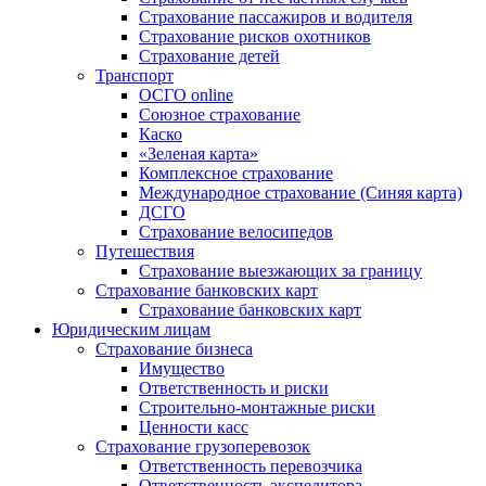
Страхование пассажиров и водителя
Страхование рисков охотников
Страхование детей
Транспорт
ОСГО online
Союзное страхование
Каско
«Зеленая карта»
Комплексное страхование
Международное страхование (Синяя карта)
ДСГО
Страхование велосипедов
Путешествия
Страхование выезжающих за границу
Страхование банковских карт
Страхование банковских карт
Юридическим лицам
Страхование бизнеса
Имущество
Ответственность и риски
Строительно-монтажные риски
Ценности касс
Страхование грузоперевозок
Ответственность перевозчика
Ответственность экспедитора